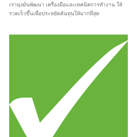
เรามุ่งมั่นพัฒนา เครื่องมือและเทคนิคการทำงาน ให้
รวดเร็วขึ้นเพื่อประหยัดต้นทุนให้มากที่สุด