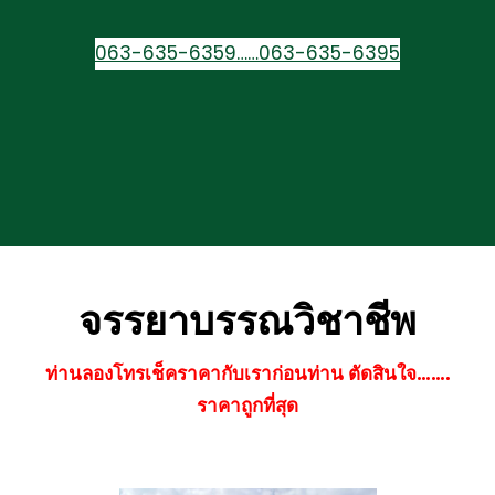
063-635-6359……063-635-6395
จรรยาบรรณวิชาชีพ
ท่านลองโทรเช็คราคากับเราก่อนท่าน ตัดสินใจ…….
ราคาถูกที่สุด