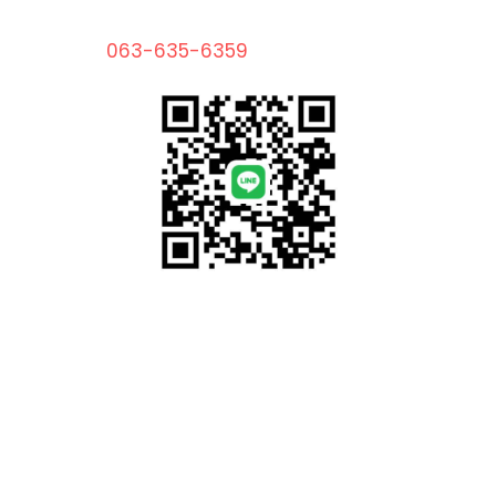
063-635-6359
063-635-6395