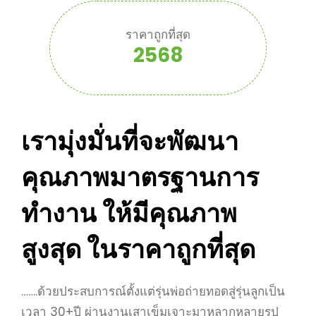
ราคาถูกที่สุด
2568
เรามุ่งมั่นที่จะพัฒนา
คุณภาพมาตรฐานการ
ทำงาน ให้มีคุณภาพ
สูงสุด ในราคาถูกที่สุด
…….ด้วยประสบการณ์ตั้งแต่รุ่นพ่อถ่ายทอดสู่รุ่นลูกเป็น
เวลา 30+ปี ผ่านงานเสาเข็มเจาะมาหลากหลายรูป